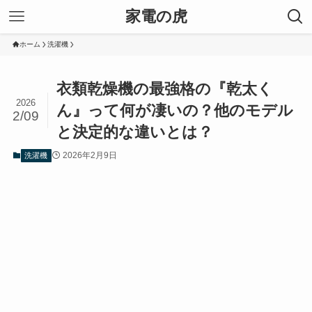
家電の虎
ホーム
洗濯機
衣類乾燥機の最強格の『乾太く
2026
ん』って何が凄いの？他のモデル
2/09
と決定的な違いとは？
2026年2月9日
洗濯機