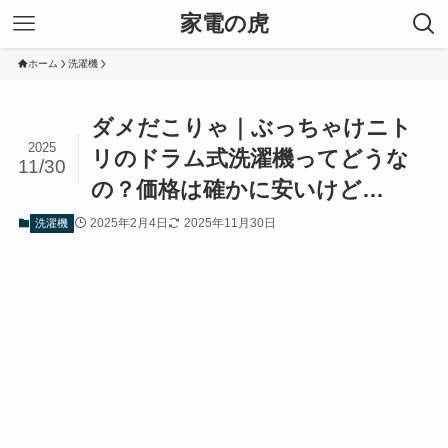
家電の虎
ホーム
洗濯機
ダメだこりゃ｜ぶっちゃけニト
2025
リのドラム式洗濯機ってどうな
11/30
の？価格は確かに安いけど…
2025年2月4日
2025年11月30日
洗濯機