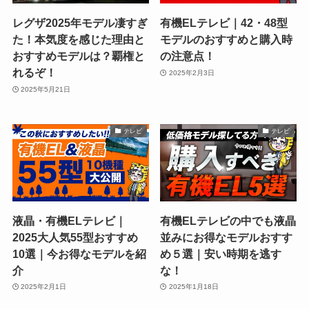
レグザ2025年モデル凄すぎ
有機ELテレビ｜42・48型
た！本気度を感じた理由と
モデルのおすすめと購入時
おすすめモデルは？覇権と
の注意点！
れるぞ！
2025年2月3日
2025年5月21日
テレビ
テレビ
液晶・有機ELテレビ｜
有機ELテレビの中でも液晶
2025大人気55型おすすめ
並みにお得なモデルおすす
10選｜今お得なモデルを紹
め５選｜安い時期を逃す
介
な！
2025年2月1日
2025年1月18日