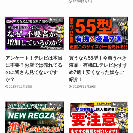
2026年1月9日
テレビ
テレビ
アンケート！テレビは本当
買うなら55型！今買うべき
に不要？お店では売れてる
液晶・有機ELテレビおすす
のに皆さん見てないです
め7選！安くなった奴をご
か？
紹介！
2025年12月15日
2025年11月29日
テレビ
テレビ